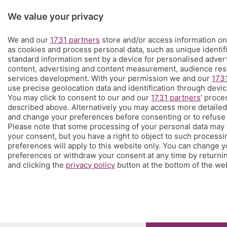
We value your privacy
We and our
1731 partners
store and/or access information on
as cookies and process personal data, such as unique identif
standard information sent by a device for personalised adver
content, advertising and content measurement, audience re
services development. With your permission we and our
173
use precise geolocation data and identification through devi
You may click to consent to our and our
1731 partners
’ proce
described above. Alternatively you may access more detailed
and change your preferences before consenting or to refuse
Please note that some processing of your personal data may 
your consent, but you have a right to object to such processi
preferences will apply to this website only. You can change y
preferences or withdraw your consent at any time by returning
and clicking the
privacy policy
button at the bottom of the w