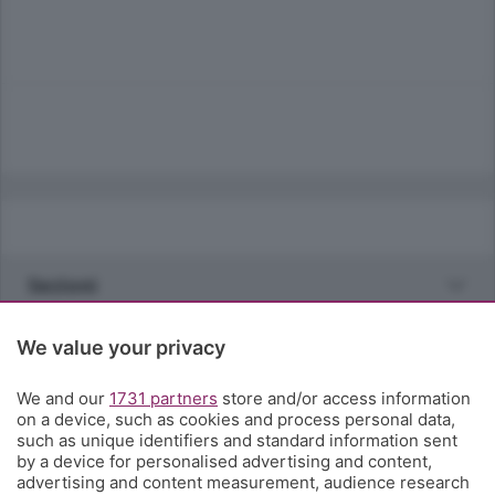
Sezioni
Rubriche
We value your privacy
We and our
1731 partners
store and/or access information
Territorio
on a device, such as cookies and process personal data,
such as unique identifiers and standard information sent
by a device for personalised advertising and content,
Servizi
advertising and content measurement, audience research