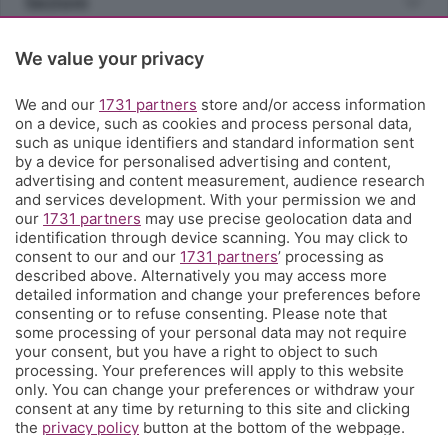
Sezioni
Rubriche
We value your privacy
We and our
1731 partners
store and/or access information
Territorio
on a device, such as cookies and process personal data,
such as unique identifiers and standard information sent
by a device for personalised advertising and content,
Servizi
advertising and content measurement, audience research
and services development. With your permission we and
our
1731 partners
may use precise geolocation data and
Chi Siamo
identification through device scanning. You may click to
consent to our and our
1731 partners
’ processing as
described above. Alternatively you may access more
Community
detailed information and change your preferences before
consenting or to refuse consenting. Please note that
some processing of your personal data may not require
Network
your consent, but you have a right to object to such
processing. Your preferences will apply to this website
only. You can change your preferences or withdraw your
consent at any time by returning to this site and clicking
the
privacy policy
button at the bottom of the webpage.