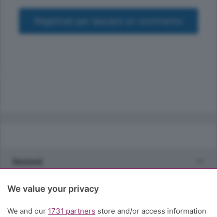
Registrati per lasciare un commento
Sezioni
Rubriche
We value your privacy
We and our
1731 partners
store and/or access information
Territorio