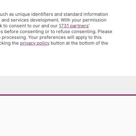
uch as unique identifiers and standard information
h and services development. With your permission
k to consent to our and our
1731 partners
’
s before consenting or to refuse consenting. Please
 processing. Your preferences will apply to this
icking the
privacy policy
button at the bottom of the