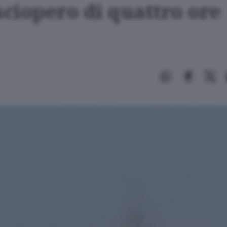
sciopero di quattro ore