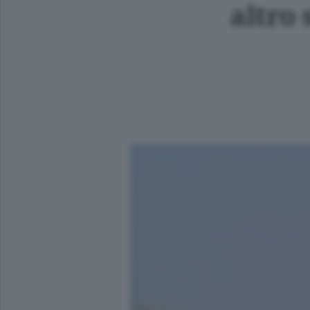
altro 