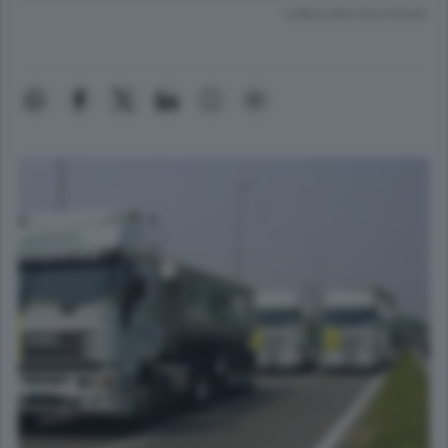
Lettura meno di un minuto.