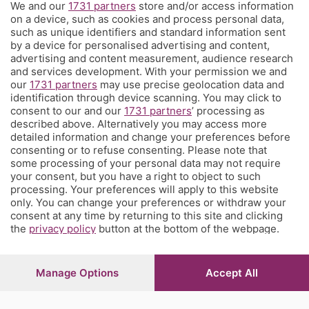
We and our
1731 partners
store and/or access information
Territorio
on a device, such as cookies and process personal data,
such as unique identifiers and standard information sent
by a device for personalised advertising and content,
Servizi
advertising and content measurement, audience research
and services development. With your permission we and
our
1731 partners
may use precise geolocation data and
Chi Siamo
identification through device scanning. You may click to
consent to our and our
1731 partners
’ processing as
described above. Alternatively you may access more
Community
detailed information and change your preferences before
consenting or to refuse consenting. Please note that
some processing of your personal data may not require
Network
your consent, but you have a right to object to such
processing. Your preferences will apply to this website
only. You can change your preferences or withdraw your
consent at any time by returning to this site and clicking
the
privacy policy
button at the bottom of the webpage.
© COPYRIGHT 2026 - S.E.S.A.A.B. S.p.a. con sede in Viale
Papa Giovanni XXIII, 118 24121 Bergamo - E' vietata la
Manage Options
Accept All
riproduzione anche parziale
Iscritta al Registro Imprese di Bergamo al n.243762 |
Capitale sociale Euro 10.000.000 i.v.