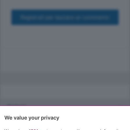
Registrati per lasciare un commento
Sezioni
We value your privacy
Rubriche