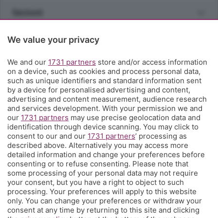
Sezioni
Rubriche
We value your privacy
We and our
1731 partners
store and/or access information
Territorio
on a device, such as cookies and process personal data,
such as unique identifiers and standard information sent
by a device for personalised advertising and content,
Servizi
advertising and content measurement, audience research
and services development. With your permission we and
our
1731 partners
may use precise geolocation data and
Chi Siamo
identification through device scanning. You may click to
consent to our and our
1731 partners
’ processing as
described above. Alternatively you may access more
Community
detailed information and change your preferences before
consenting or to refuse consenting. Please note that
some processing of your personal data may not require
Network
your consent, but you have a right to object to such
processing. Your preferences will apply to this website
only. You can change your preferences or withdraw your
consent at any time by returning to this site and clicking