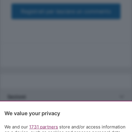
Registrati per lasciare un commento
Sezioni
Rubriche
We value your privacy
We and our
1731 partners
store and/or access information
Territorio