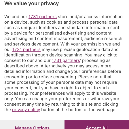
Rubriche
We value your privacy
We and our
1731 partners
store and/or access information
Territorio
on a device, such as cookies and process personal data,
such as unique identifiers and standard information sent
by a device for personalised advertising and content,
Servizi
advertising and content measurement, audience research
and services development. With your permission we and
our
1731 partners
may use precise geolocation data and
Chi Siamo
identification through device scanning. You may click to
consent to our and our
1731 partners
’ processing as
described above. Alternatively you may access more
Community
detailed information and change your preferences before
consenting or to refuse consenting. Please note that
some processing of your personal data may not require
Network
your consent, but you have a right to object to such
processing. Your preferences will apply to this website
only. You can change your preferences or withdraw your
consent at any time by returning to this site and clicking
the
privacy policy
button at the bottom of the webpage.
© COPYRIGHT 2026 - S.E.S.A.A.B. S.p.a. con sede in Viale
Papa Giovanni XXIII, 118 24121 Bergamo - E' vietata la
Manage Options
Accept All