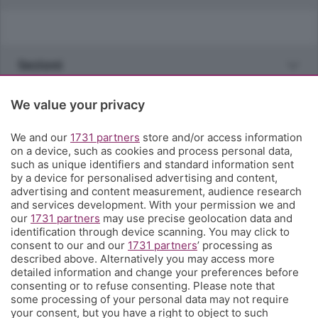
Sezioni
Rubriche
We value your privacy
We and our
1731 partners
store and/or access information
Territorio
on a device, such as cookies and process personal data,
such as unique identifiers and standard information sent
by a device for personalised advertising and content,
Servizi
advertising and content measurement, audience research
and services development. With your permission we and
our
1731 partners
may use precise geolocation data and
Chi Siamo
identification through device scanning. You may click to
consent to our and our
1731 partners
’ processing as
described above. Alternatively you may access more
Community
detailed information and change your preferences before
consenting or to refuse consenting. Please note that
some processing of your personal data may not require
Network
your consent, but you have a right to object to such