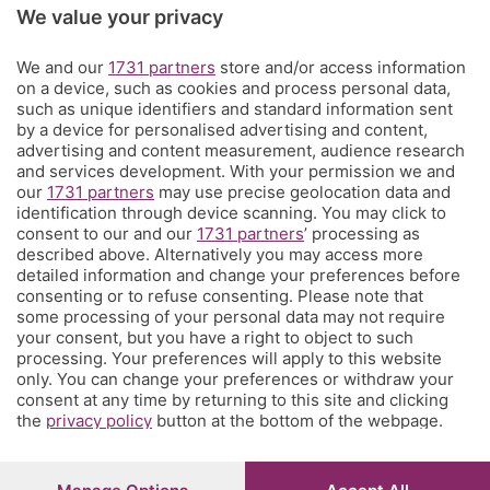
Rubriche
We value your privacy
We and our
1731 partners
store and/or access information
Territorio
on a device, such as cookies and process personal data,
such as unique identifiers and standard information sent
by a device for personalised advertising and content,
Servizi
advertising and content measurement, audience research
and services development. With your permission we and
our
1731 partners
may use precise geolocation data and
Chi Siamo
identification through device scanning. You may click to
consent to our and our
1731 partners
’ processing as
described above. Alternatively you may access more
Community
detailed information and change your preferences before
consenting or to refuse consenting. Please note that
some processing of your personal data may not require
Network
your consent, but you have a right to object to such
processing. Your preferences will apply to this website
only. You can change your preferences or withdraw your
consent at any time by returning to this site and clicking
the
privacy policy
button at the bottom of the webpage.
© COPYRIGHT 2026 - S.E.S.A.A.B. S.p.a. con sede in Viale
Papa Giovanni XXIII, 118 24121 Bergamo - E' vietata la