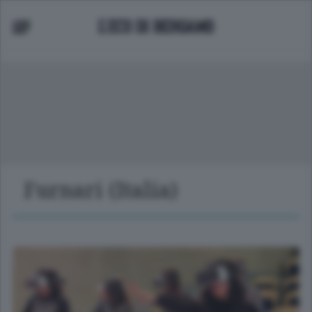
Furnari (Italia)