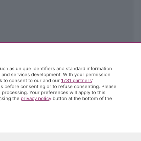
uch as unique identifiers and standard information
h and services development. With your permission
k to consent to our and our
1731 partners
’
s before consenting or to refuse consenting. Please
 processing. Your preferences will apply to this
icking the
privacy policy
button at the bottom of the