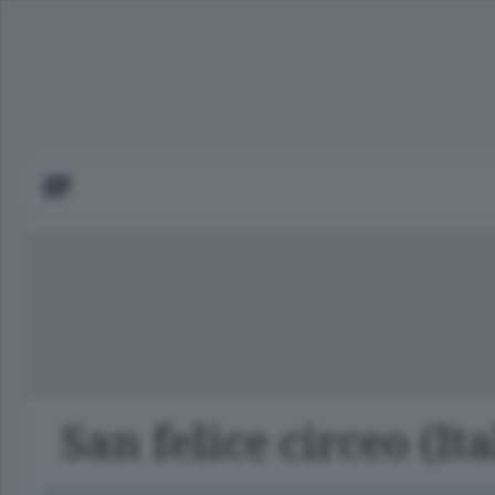
San felice circeo (Ita