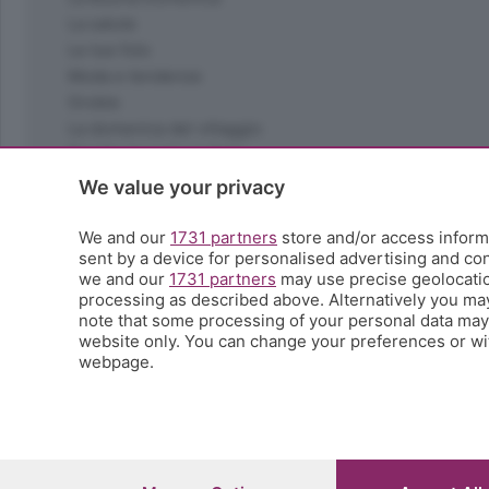
La salute
Le tue foto
Moda e tendenze
Orobie
La domenica del villaggio
Ricette (quasi) perfette
Scienza e Tecnologia
We value your privacy
Tic Tac
Volontariato
We and our
1731 partners
store and/or access informa
sent by a device for personalised advertising and c
StoryLab
we and our
1731 partners
may use precise geolocation
Il punto
processing as described above. Alternatively you ma
L'EcoCafè
note that some processing of your personal data may n
Editoriali
website only. You can change your preferences or wit
webpage.
© COPYRIGHT 2026 - S.E.S.A.A.B. S.p.a. con sede in Vial
riproduzione anche parziale
Iscritta al Registro Imprese di Bergamo al n.243762 | Ca