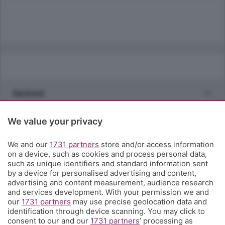
Sezioni
Rubriche
We value your privacy
We and our
1731 partners
store and/or access information
Territorio
on a device, such as cookies and process personal data,
such as unique identifiers and standard information sent
by a device for personalised advertising and content,
Servizi
advertising and content measurement, audience research
and services development. With your permission we and
our
1731 partners
may use precise geolocation data and
Chi Siamo
identification through device scanning. You may click to
consent to our and our
1731 partners
’ processing as