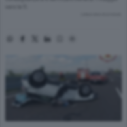
vero le 11.
Lettura meno di un minuto.