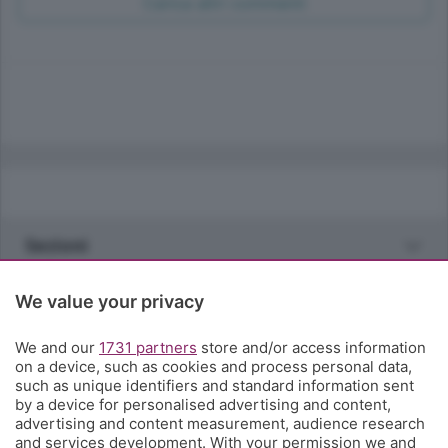
Carica altri commenti
Sezioni
Rubriche
We value your privacy
We and our
1731 partners
store and/or access information
Territorio
on a device, such as cookies and process personal data,
such as unique identifiers and standard information sent
by a device for personalised advertising and content,
Servizi
advertising and content measurement, audience research
and services development. With your permission we and