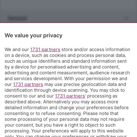
Sezioni
Rubriche
We value your privacy
We and our
1731 partners
store and/or access information
Territorio
on a device, such as cookies and process personal data,
such as unique identifiers and standard information sent
by a device for personalised advertising and content,
Servizi
advertising and content measurement, audience research
and services development. With your permission we and
our
1731 partners
may use precise geolocation data and
Chi Siamo
identification through device scanning. You may click to
consent to our and our
1731 partners
’ processing as
described above. Alternatively you may access more
Community
detailed information and change your preferences before
consenting or to refuse consenting. Please note that
some processing of your personal data may not require
Network
your consent, but you have a right to object to such
processing. Your preferences will apply to this website
only. You can change your preferences or withdraw your