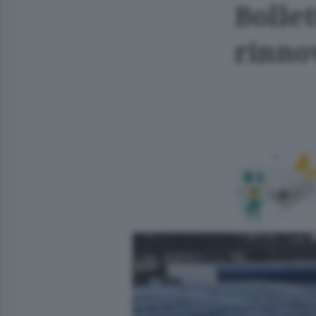
Bolle
rinno