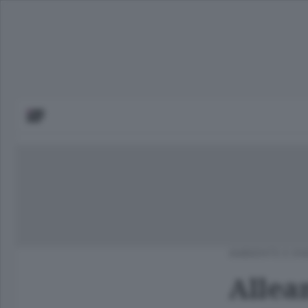
AMBIENTE E EN
Allean