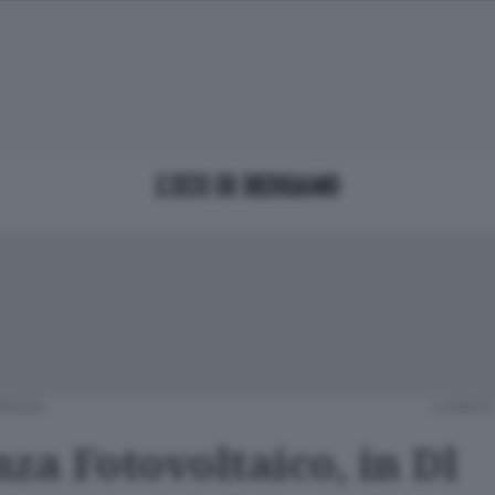
ERGIA
LUNEDÌ
za Fotovoltaico, in Dl