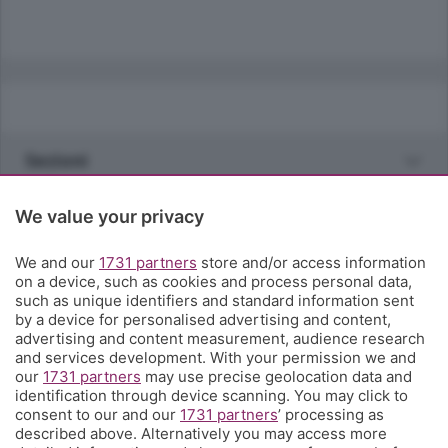
Sezioni
Rubriche
We value your privacy
We and our
1731 partners
store and/or access information
Territorio
on a device, such as cookies and process personal data,
such as unique identifiers and standard information sent
by a device for personalised advertising and content,
Servizi
advertising and content measurement, audience research
and services development. With your permission we and
our
1731 partners
may use precise geolocation data and
Chi Siamo
identification through device scanning. You may click to
consent to our and our
1731 partners
’ processing as
described above. Alternatively you may access more
Community