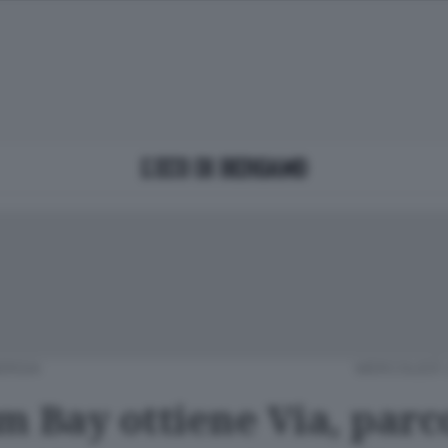
ERGIA
MERCOLEDÌ 
m Bay ottiene Via, parc