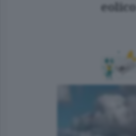
eolic