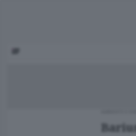
AMBIENTE E EN
Bariu