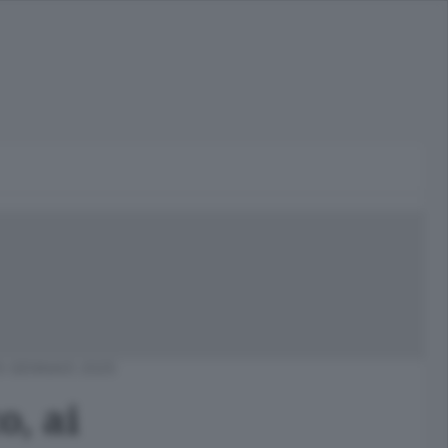
5 GENNAIO 2025
o, ai