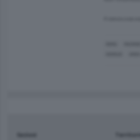
© RIPRODUZIONE RI
ROMA
MACROE
GASOLIO
ANS
Sezioni
Territor