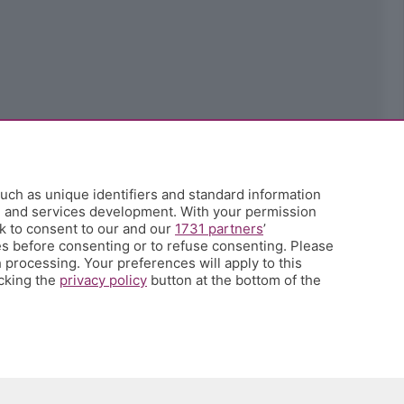
uch as unique identifiers and standard information
h and services development. With your permission
k to consent to our and our
1731 partners
’
s before consenting or to refuse consenting. Please
 processing. Your preferences will apply to this
icking the
privacy policy
button at the bottom of the