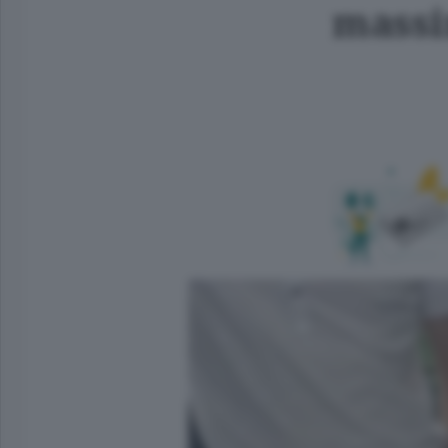
massi