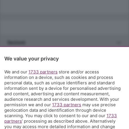
Sezioni
Rubriche
We value your privacy
We and our
1733 partners
store and/or access
Territorio
information on a device, such as cookies and process
personal data, such as unique identifiers and standard
information sent by a device for personalised advertising
Servizi
and content, advertising and content measurement,
audience research and services development. With your
permission we and our
1733 partners
may use precise
Chi Siamo
geolocation data and identification through device
scanning. You may click to consent to our and our
1733
partners
’ processing as described above. Alternatively
Community
you may access more detailed information and change