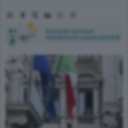
Accedi per ascoltare
gratuitamente questo articolo