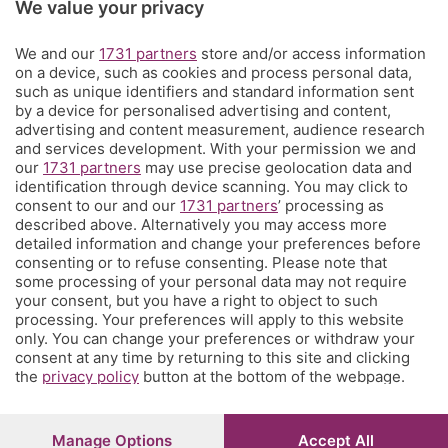
Rubriche
We value your privacy
We and our
1731 partners
store and/or access information
Territorio
on a device, such as cookies and process personal data,
such as unique identifiers and standard information sent
by a device for personalised advertising and content,
Servizi
advertising and content measurement, audience research
and services development. With your permission we and
our
1731 partners
may use precise geolocation data and
Chi Siamo
identification through device scanning. You may click to
consent to our and our
1731 partners
’ processing as
described above. Alternatively you may access more
Community
detailed information and change your preferences before
consenting or to refuse consenting. Please note that
some processing of your personal data may not require
Network
your consent, but you have a right to object to such
processing. Your preferences will apply to this website
only. You can change your preferences or withdraw your
consent at any time by returning to this site and clicking
the
privacy policy
button at the bottom of the webpage.
© COPYRIGHT 2026 - S.E.S.A.A.B. S.p.a. con sede in Viale
Papa Giovanni XXIII, 118 24121 Bergamo - E' vietata la
Manage Options
Accept All