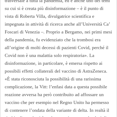
trasversale a tutta la pandemia, ed è anche uno dei temi
su cui si è creata più disinformazione – è il punto di
vista di Roberta Villa, divulgatrice scientifica e
impegnata in attività di ricerca anche all’Università Ca’
Foscari di Venezia –. Proprio a Bergamo, nei primi mesi
della pandemia, fu evidenziato che la trombosi era
all’origine di molti decessi di pazienti Covid, perché il
Covid non è una malattia solo respiratoria». La
disinformazione, in particolare, è emersa rispetto ai
possibili effetti collaterali del vaccino di AstraZeneca.
«È stata riconosciuta la possibilità di una rarissima
complicazione, la Vitt: l’enfasi data a questa possibile
reazione avversa ha però contribuito ad affossare un
vaccino che per esempio nel Regno Unito ha permesso
di contenere l’ondata della variante di delta. In realtà il