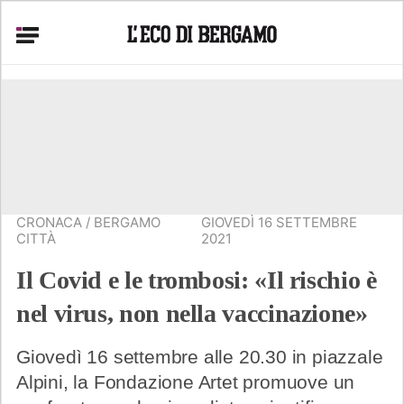
CRONACA
/
BERGAMO
GIOVEDÌ 16 SETTEMBRE
CITTÀ
2021
Il Covid e le trombosi: «Il rischio è
nel virus, non nella vaccinazione»
Giovedì 16 settembre alle 20.30 in piazzale
Alpini, la Fondazione Artet promuove un