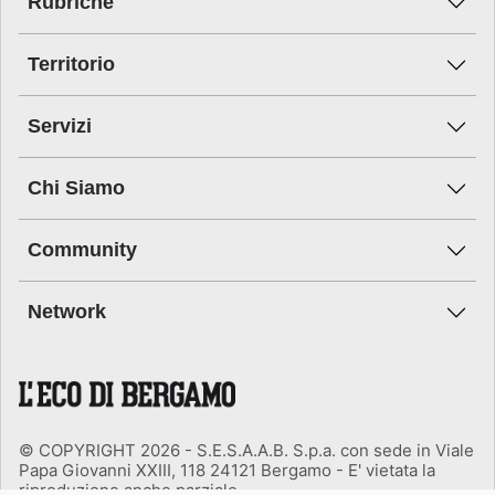
Rubriche
Territorio
Servizi
Chi Siamo
Community
Network
© COPYRIGHT 2026 - S.E.S.A.A.B. S.p.a. con sede in Viale
Papa Giovanni XXIII, 118 24121 Bergamo - E' vietata la
riproduzione anche parziale