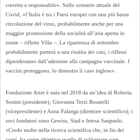
corretta e responsabile». Sullo scenario attuale del
Covid, «l’Italia è tra i Paesi europei con una più bassa
circolazione del virus, probabilmente anche per una
maggior promozione della socialità all’aria aperta in
estate – riflette Villa –. La ripartenza di settembre
probabilmente porterà a una risalita dei casi, i riflessi
dipenderanno dall’adesione alla campagna vaccinale. I
vaccini proteggono, lo dimostra il caso inglese».
Fondazione Artet è nata nel 2018 da un’idea di Roberta
Sestini (presidente), Giovanna Terzi Bosatelli
(vicepresidente) e Anna Falanga (direttore scientifico); i
soci fondatori sono Gewiss, Siad e Intesa Sanpaolo.
«Credo molto nella ricerca scientifica che, in fin dei
conti, ha come obiettivo quello di sviluppare cure