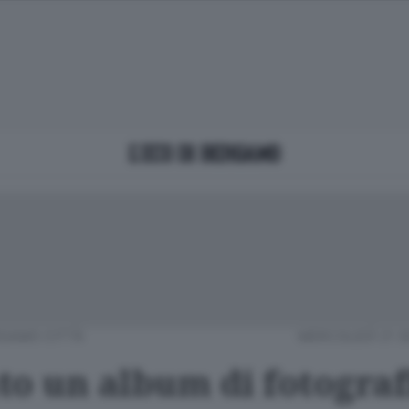
GAMO CITTÀ
MERCOLEDÌ 21 
to un album di fotograf