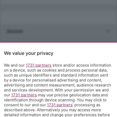
Sezioni
Rubriche
We value your privacy
Territorio
We and our
1731 partners
store and/or access information
on a device, such as cookies and process personal data,
Servizi
such as unique identifiers and standard information sent
by a device for personalised advertising and content,
advertising and content measurement, audience research
Chi Siamo
and services development. With your permission we and
our
1731 partners
may use precise geolocation data and
identification through device scanning. You may click to
Community
consent to our and our
1731 partners
’ processing as
described above. Alternatively you may access more
detailed information and change your preferences before