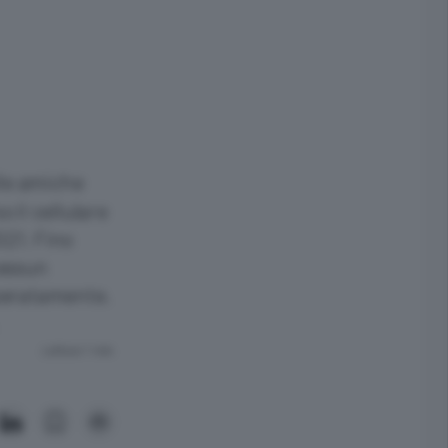
lle amiche
 il cellulare
021. Fino
nessun
speratamente.
Lettura 1 min.