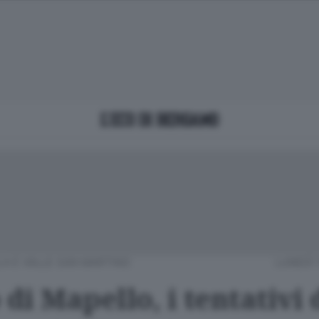
LA E VALLE SAN MARTINO
LUNEDÌ 
 di Mapello, i tentativi 