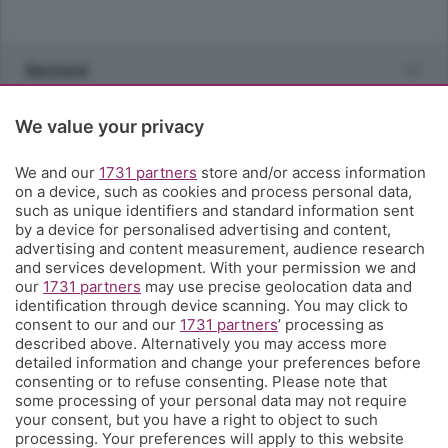
Sezioni
Rubriche
We value your privacy
We and our
1731 partners
store and/or access information
Territorio
on a device, such as cookies and process personal data,
such as unique identifiers and standard information sent
by a device for personalised advertising and content,
Servizi
advertising and content measurement, audience research
and services development. With your permission we and
our
1731 partners
may use precise geolocation data and
Chi Siamo
identification through device scanning. You may click to
consent to our and our
1731 partners
’ processing as
described above. Alternatively you may access more
Community
detailed information and change your preferences before
consenting or to refuse consenting. Please note that
some processing of your personal data may not require
Network
your consent, but you have a right to object to such
processing. Your preferences will apply to this website