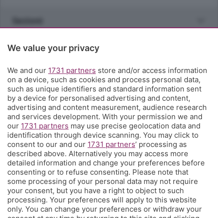
Sezioni
Rubriche
We value your privacy
We and our
1731 partners
store and/or access information
Territorio
on a device, such as cookies and process personal data,
such as unique identifiers and standard information sent
by a device for personalised advertising and content,
Servizi
advertising and content measurement, audience research
and services development. With your permission we and
our
1731 partners
may use precise geolocation data and
Chi Siamo
identification through device scanning. You may click to
consent to our and our
1731 partners
’ processing as
described above. Alternatively you may access more
Community
detailed information and change your preferences before
consenting or to refuse consenting. Please note that
some processing of your personal data may not require
Network
your consent, but you have a right to object to such
processing. Your preferences will apply to this website
only. You can change your preferences or withdraw your