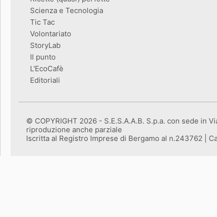
Scienza e Tecnologia
Tic Tac
Volontariato
StoryLab
Il punto
L'EcoCafè
Editoriali
© COPYRIGHT 2026 - S.E.S.A.A.B. S.p.a. con sede in Vial
riproduzione anche parziale
Iscritta al Registro Imprese di Bergamo al n.243762 | Ca