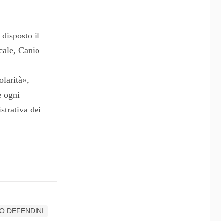
 disposto il
cale, Canio
olarità»,
e ogni
strativa dei
O DEFENDINI