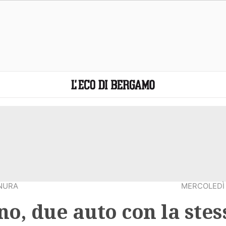
NURA
MERCOLEDÌ 
o, due auto con la stes