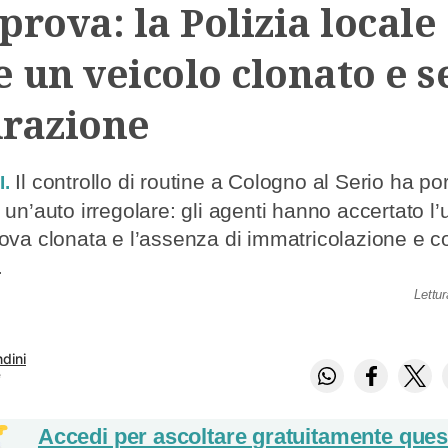
prova: la Polizia locale
e un veicolo clonato e 
urazione
Il controllo di routine a Cologno al Serio ha por
.
un’auto irregolare: gli agenti hanno accertato l’u
ova clonata e l’assenza di immatricolazione e c
.
Lettu
dini
e
Accedi per ascoltare gratuitamente quest