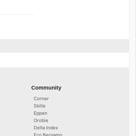
Community
Corner
Skille
Eppen
Orobie
Delta Index
Eco.Bergamo