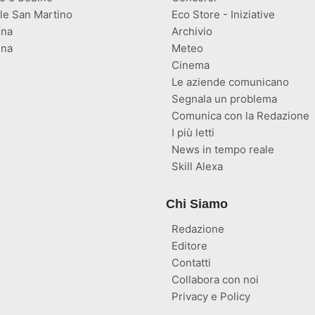
lle San Martino
Eco Store - Iniziative
ina
Archivio
gna
Meteo
Cinema
Le aziende comunicano
Segnala un problema
Comunica con la Redazione
I più letti
News in tempo reale
Skill Alexa
Chi Siamo
Redazione
Editore
Contatti
Collabora con noi
Privacy e Policy