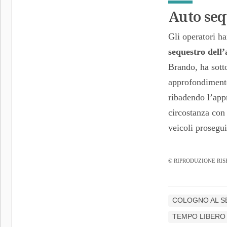
Auto seq
Gli operatori ha
sequestro dell’
Brando, ha sott
approfondimento 
ribadendo l’app
circostanza con 
veicoli prosegu
© RIPRODUZIONE RIS
COLOGNO AL S
TEMPO LIBERO