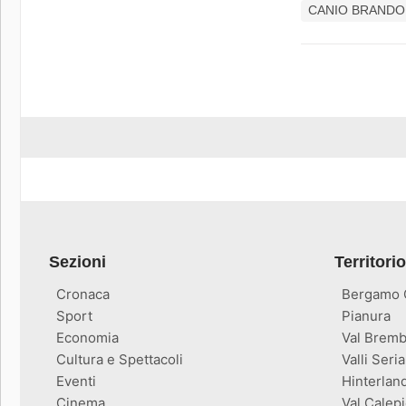
CANIO BRANDO
Sezioni
Territorio
Cronaca
Bergamo C
Sport
Pianura
Economia
Val Bremb
Cultura e Spettacoli
Valli Seria
Eventi
Hinterlan
Cinema
Val Calepi