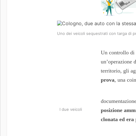
Uno dei veicoli sequestrati con targa di 
Un controllo di 
un’operazione da
territorio, gli a
prova
, una coi
documentazione 
I due veicoli
posizione ammi
clonata ed era 