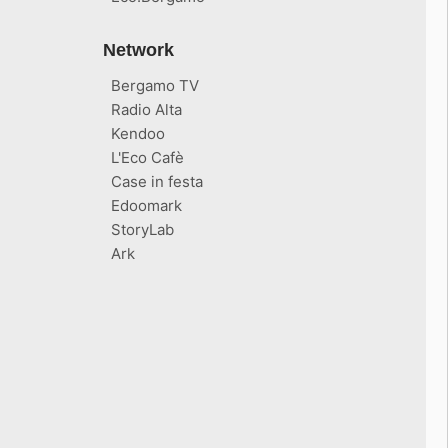
Network
Bergamo TV
Radio Alta
Kendoo
L'Eco Cafè
Case in festa
Edoomark
StoryLab
Ark