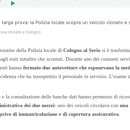
prova clonata a Cologno
routine della Polizia locale di
Cologno al Serio
si è trasform
gli esiti tuttaltro che scontati. Durante uno dei consueti servi
genti hanno
fermato due autovetture che esponevano la me
ncidenza che ha insospettito il personale in servizio. L’esame d
e la consultazione delle banche dati hanno permesso di ricost
nistrativa dei due mezzi
: uno dei veicoli circolava con
una 
privo di immatricolazione e di copertura assicurativa
.