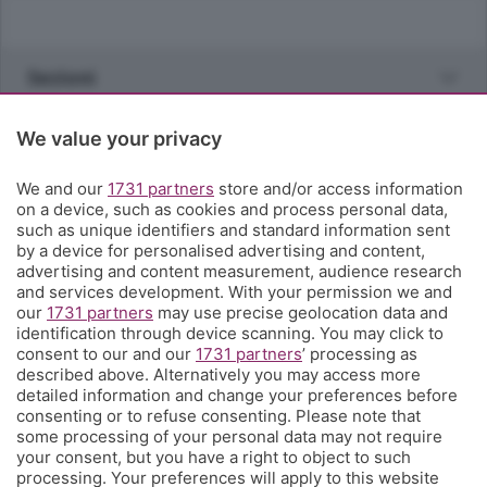
Sezioni
Rubriche
We value your privacy
We and our
1731 partners
store and/or access information
Territorio
on a device, such as cookies and process personal data,
such as unique identifiers and standard information sent
by a device for personalised advertising and content,
Servizi
advertising and content measurement, audience research
and services development. With your permission we and
our
1731 partners
may use precise geolocation data and
Chi Siamo
identification through device scanning. You may click to
consent to our and our
1731 partners
’ processing as
described above. Alternatively you may access more
Community
detailed information and change your preferences before
consenting or to refuse consenting. Please note that
some processing of your personal data may not require
Network
your consent, but you have a right to object to such
processing. Your preferences will apply to this website