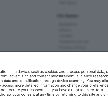
Skill Alexa
Chi Siamo
Redazione
Editore
Contatti
Collabora con noi
Privacy e Policy
tion on a device, such as cookies and process personal data, s
ontent, advertising and content measurement, audience researc
 data and identification through device scanning. You may clic
y access more detailed information and change your preference
ot require your consent, but you have a right to object to such
hdraw your consent at any time by returning to this site and cl