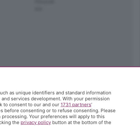
StoryLab
Ark
uch as unique identifiers and standard information
h and services development. With your permission
k to consent to our and our
1731 partners
’
s before consenting or to refuse consenting. Please
 processing. Your preferences will apply to this
icking the
privacy policy
button at the bottom of the