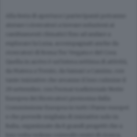
Alla festa di apertura i partecipanti potranno
aiutare i ricercatori a trovare soluzioni ai
cambiamenti climatici fino ad andare a
esplorare la Luna, accompagnati anche da
ricercatori di Roma Tor Vergata e del Crea.
Quella in arrivo è un’intera settima di attività,
da Matera a Trento, da Sassari a Cassino, con
tante iniziative che avranno il loro culmine il
29 settembre, con l’ormai tradizionale Notte
Europea dei Ricercatori promossa dalla
Commissione Europea in tutti i Paese europei
e che prevede migliaia di iniziative solo in
Italia, organizzate da 8 grandi progetti che a
loro volta vedono coinvolti centri di ricerca,