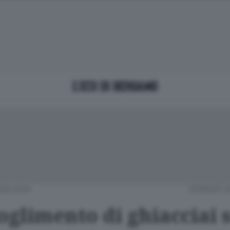
NOLOGIA
VENERDÌ 2
oglimento di ghiacciai 