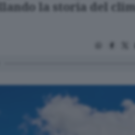
lando la storia del cli