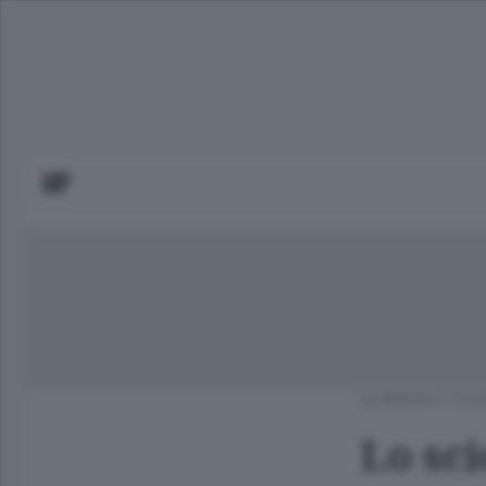
SCIENZA E TEC
Lo sci