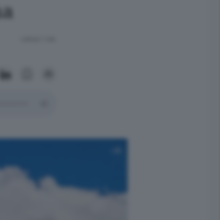
ma
Lettura 1 min.