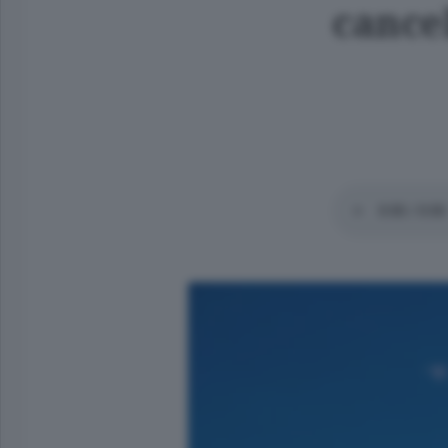
cancel