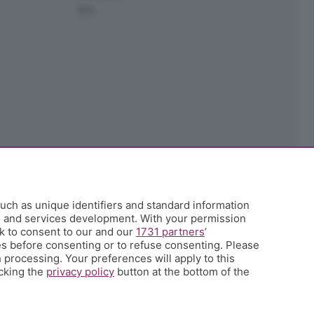
Ark
uch as unique identifiers and standard information
h and services development. With your permission
k to consent to our and our
1731 partners
’
s before consenting or to refuse consenting. Please
 processing. Your preferences will apply to this
icking the
privacy policy
button at the bottom of the