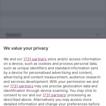
Sezioni
Rubriche
We value your privacy
We and our
1731 partners
store and/or access information
Territorio
on a device, such as cookies and process personal data,
such as unique identifiers and standard information sent
by a device for personalised advertising and content,
Servizi
advertising and content measurement, audience research
and services development. With your permission we and
our
1731 partners
may use precise geolocation data and
Chi Siamo
identification through device scanning. You may click to
consent to our and our
1731 partners
’ processing as
described above. Alternatively you may access more
Community
detailed information and change your preferences before