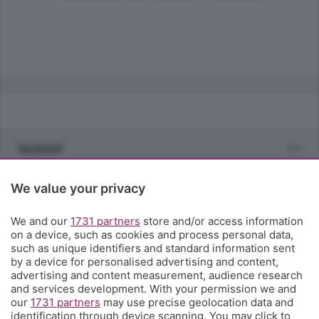
Sezioni
Rubriche
We value your privacy
We and our
1731 partners
store and/or access information
Territorio
on a device, such as cookies and process personal data,
such as unique identifiers and standard information sent
by a device for personalised advertising and content,
Servizi
advertising and content measurement, audience research
and services development. With your permission we and
our
1731 partners
may use precise geolocation data and
Chi Siamo
identification through device scanning. You may click to