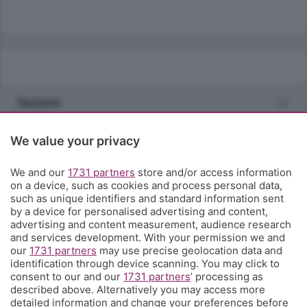
Sezioni
Rubriche
We value your privacy
We and our
1731 partners
store and/or access information
Territorio
on a device, such as cookies and process personal data,
such as unique identifiers and standard information sent
by a device for personalised advertising and content,
Servizi
advertising and content measurement, audience research
and services development. With your permission we and
our
1731 partners
may use precise geolocation data and
Chi Siamo
identification through device scanning. You may click to
consent to our and our
1731 partners
’ processing as
described above. Alternatively you may access more
Community
detailed information and change your preferences before