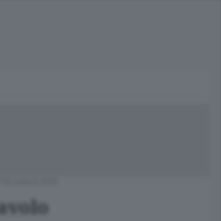
18 LUGLIO 2018
lavolo