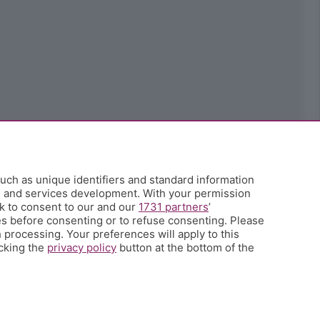
uch as unique identifiers and standard information
h and services development. With your permission
k to consent to our and our
1731 partners
’
s before consenting or to refuse consenting. Please
 processing. Your preferences will apply to this
icking the
privacy policy
button at the bottom of the