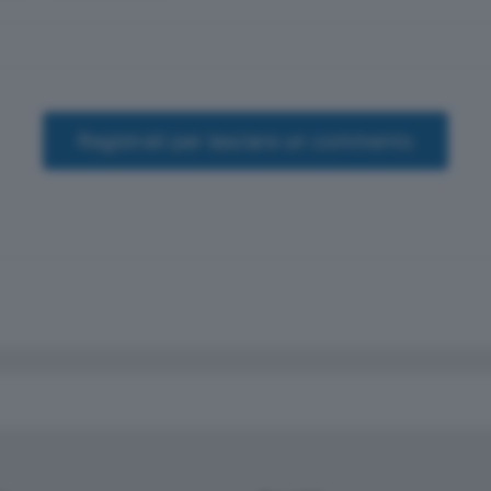
Registrati per lasciare un commento