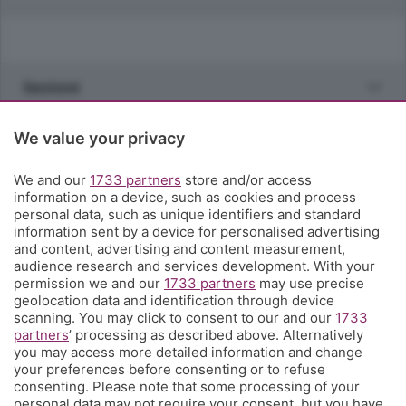
Sezioni
Rubriche
We value your privacy
We and our
1733 partners
store and/or access
Territorio
information on a device, such as cookies and process
personal data, such as unique identifiers and standard
information sent by a device for personalised advertising
Servizi
and content, advertising and content measurement,
audience research and services development. With your
permission we and our
1733 partners
may use precise
Chi Siamo
geolocation data and identification through device
scanning. You may click to consent to our and our
1733
partners
’ processing as described above. Alternatively
Community
you may access more detailed information and change
your preferences before consenting or to refuse
consenting. Please note that some processing of your
Network
personal data may not require your consent, but you have