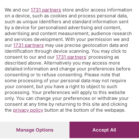
We and our
1731 partners
store and/or access information
Territorio
on a device, such as cookies and process personal data,
such as unique identifiers and standard information sent
by a device for personalised advertising and content,
Servizi
advertising and content measurement, audience research
and services development. With your permission we and
our
1731 partners
may use precise geolocation data and
Chi Siamo
identification through device scanning. You may click to
consent to our and our
1731 partners
’ processing as
described above. Alternatively you may access more
Community
detailed information and change your preferences before
consenting or to refuse consenting. Please note that
some processing of your personal data may not require
Network
your consent, but you have a right to object to such
processing. Your preferences will apply to this website
only. You can change your preferences or withdraw your
consent at any time by returning to this site and clicking
the
privacy policy
button at the bottom of the webpage.
© COPYRIGHT 2026 - S.E.S.A.A.B. S.p.a. con sede in Viale
Papa Giovanni XXIII, 118 24121 Bergamo - E' vietata la
Manage Options
Accept All
riproduzione anche parziale
Iscritta al Registro Imprese di Bergamo al n.243762 |