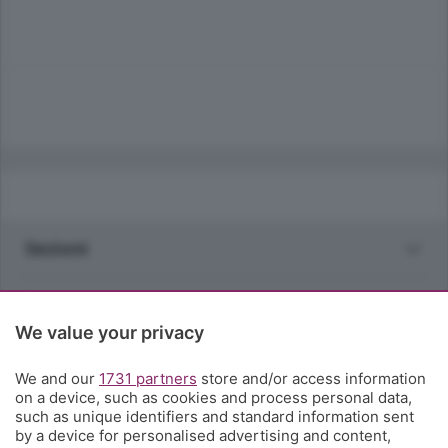
Sezioni
Rubriche
We value your privacy
Territorio
We and our
1731 partners
store and/or access information
on a device, such as cookies and process personal data,
Servizi
such as unique identifiers and standard information sent
by a device for personalised advertising and content,