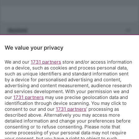
Sezioni
Rubriche
We value your privacy
We and our
1731 partners
store and/or access information
Territorio
on a device, such as cookies and process personal data,
such as unique identifiers and standard information sent
by a device for personalised advertising and content,
Servizi
advertising and content measurement, audience research
and services development. With your permission we and
our
1731 partners
may use precise geolocation data and
Chi Siamo
identification through device scanning. You may click to
consent to our and our
1731 partners
’ processing as
described above. Alternatively you may access more
Community
detailed information and change your preferences before
consenting or to refuse consenting. Please note that
some processing of your personal data may not require
Network
your consent, but you have a right to object to such