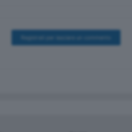
Registrati per lasciare un commento