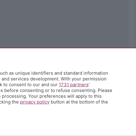
uch as unique identifiers and standard information
h and services development. With your permission
k to consent to our and our
1731 partners
’
s before consenting or to refuse consenting. Please
 processing. Your preferences will apply to this
icking the
privacy policy
button at the bottom of the