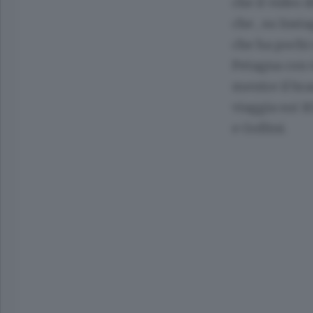
che il video 
che , su Inst
che ha pochi e
Petagna con 4
mentre il bra
viaggia sui 1
e Gollini.