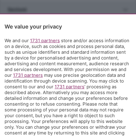
Sezioni
Rubriche
We value your privacy
We and our
1731 partners
store and/or access information
Territorio
on a device, such as cookies and process personal data,
such as unique identifiers and standard information sent
by a device for personalised advertising and content,
Servizi
advertising and content measurement, audience research
and services development. With your permission we and
our
1731 partners
may use precise geolocation data and
Chi Siamo
identification through device scanning. You may click to
consent to our and our
1731 partners
’ processing as
described above. Alternatively you may access more
Community
detailed information and change your preferences before
consenting or to refuse consenting. Please note that
some processing of your personal data may not require
Network
your consent, but you have a right to object to such
processing. Your preferences will apply to this website
only. You can change your preferences or withdraw your
consent at any time by returning to this site and clicking