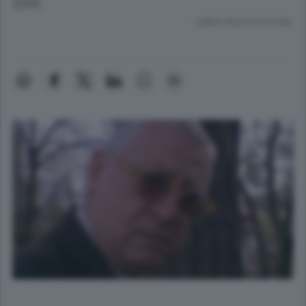
2013.
Lettura meno di un minuto.