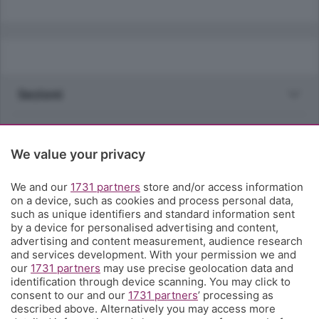
Sezioni
Rubriche
We value your privacy
Territorio
We and our
1731 partners
store and/or access information
on a device, such as cookies and process personal data,
Servizi
such as unique identifiers and standard information sent
by a device for personalised advertising and content,
advertising and content measurement, audience research
Chi Siamo
and services development. With your permission we and
our
1731 partners
may use precise geolocation data and
identification through device scanning. You may click to
Community
consent to our and our
1731 partners
’ processing as
described above. Alternatively you may access more