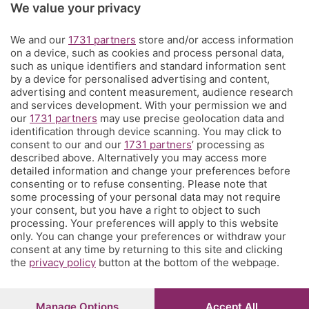
We value your privacy
Territorio
We and our
1731 partners
store and/or access information
on a device, such as cookies and process personal data,
Servizi
such as unique identifiers and standard information sent
by a device for personalised advertising and content,
advertising and content measurement, audience research
Chi Siamo
and services development. With your permission we and
our
1731 partners
may use precise geolocation data and
identification through device scanning. You may click to
Community
consent to our and our
1731 partners
’ processing as
described above. Alternatively you may access more
detailed information and change your preferences before
Network
consenting or to refuse consenting. Please note that
some processing of your personal data may not require
your consent, but you have a right to object to such
processing. Your preferences will apply to this website
only. You can change your preferences or withdraw your
consent at any time by returning to this site and clicking
the
privacy policy
button at the bottom of the webpage.
© COPYRIGHT 2026 - S.E.S.A.A.B. S.p.a. con sede in Viale
Papa Giovanni XXIII, 118 24121 Bergamo - E' vietata la
riproduzione anche parziale
Iscritta al Registro Imprese di Bergamo al n.243762 |
Manage Options
Accept All